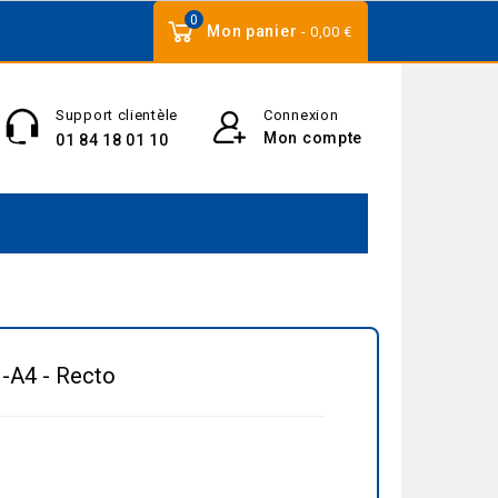
0
Mon panier
- 0,00 €
Support clientèle
Connexion
Mon compte
01 84 18 01 10
N-A4 - Recto