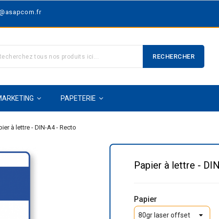
t@asapcom.fr
RECHERCHER
MARKETING
PAPETERIE
ier à lettre - DIN-A4 - Recto
Papier à lettre - DI
Papier