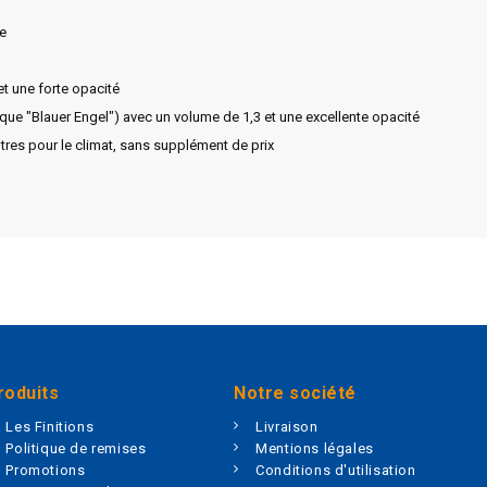
ge
et une forte opacité
ique "Blauer Engel") avec un volume de 1,3 et une excellente opacité
tres pour le climat, sans supplément de prix
roduits
Notre société
Les Finitions
Livraison
Politique de remises
Mentions légales
Promotions
Conditions d'utilisation