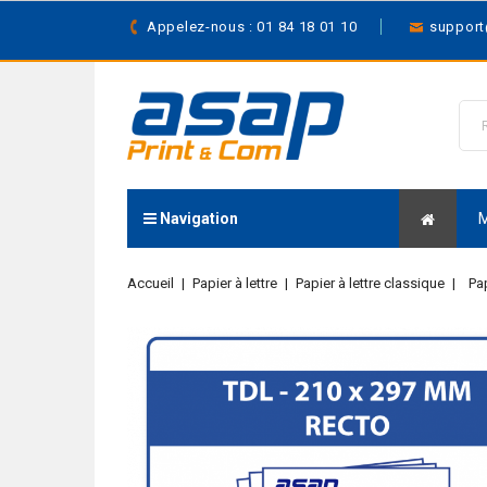
Appelez-nous : 01 84 18 01 10
suppor
Navigation
Accueil
Papier à lettre
Papier à lettre classique
Pap