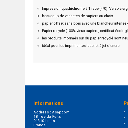
Impression quadrichrome à 1 face (4/0). Verso vier
beaucoup de variantes de papiers au choix
papier offset sans bois avec une blancheur intense 
Papier recyclé (100% vieux papiers, certificat écolog
les produits imprimés sur du papier recyclé sont neu
idéal pour les imprimantes laser et à jet d'encre.
Informations
P
Address :
Asapcom
18, rue du Puits
91310 Linas
France