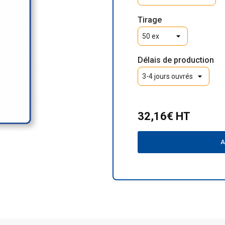
Tirage
Délais de production
32,16€ HT
A