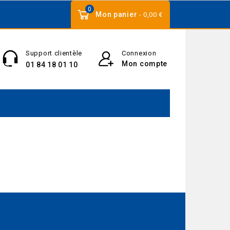
0
Mon panier
- 0,00 €
Support clientèle
Connexion
Mon compte
01 84 18 01 10