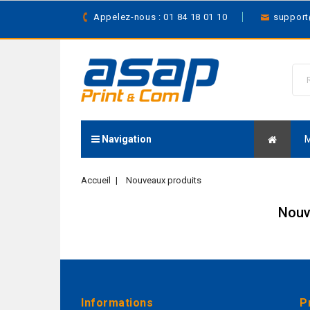
Appelez-nous : 01 84 18 01 10
suppor
Navigation
Accueil
Nouveaux produits
Nouv
Informations
P