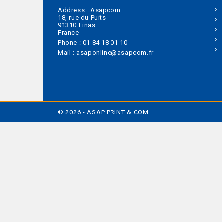
Address :
Asapcom
18, rue du Puits
91310 Linas
France
Phone :
01 84 18 01 10
Mail :
asaponline@asapcom.fr
© 2026 - ASAP PRINT & COM