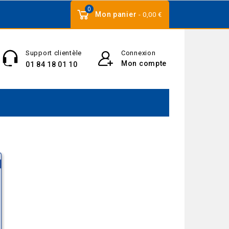
0
Mon panier
- 0,00 €
Support clientèle
Connexion
Mon compte
01 84 18 01 10