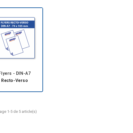
Flyers - DIN-A7
Recto-Verso
age 1-5 de 5 article(s)