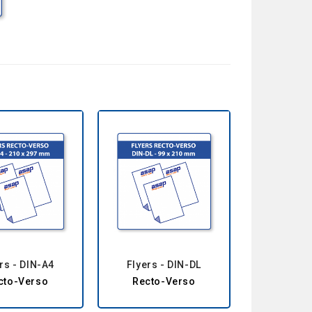
rs - DIN-A4
Flyers - DIN-DL
cto-Verso
Recto-Verso