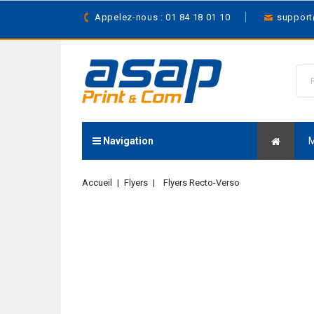
Appelez-nous : 01 84 18 01 10
suppor
Navigation
Accueil
Flyers
Flyers Recto-Verso