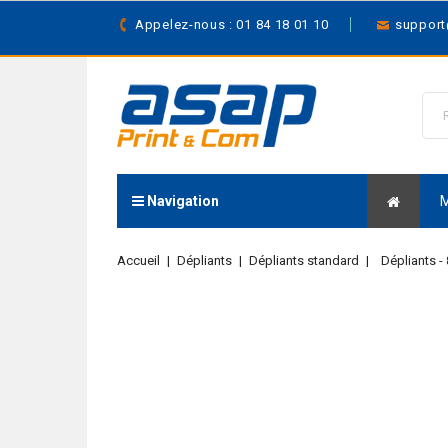
Appelez-nous : 01 84 18 01 10
suppor
Navigation
Accueil
Dépliants
Dépliants standard
Dépliants -