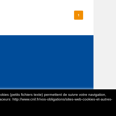
1
kies (petits fichiers texte) permettent de suivre votre navigation,
aceurs: http://www.cnil.fr/vos-obligations/sites-web-cookies-et-autres-