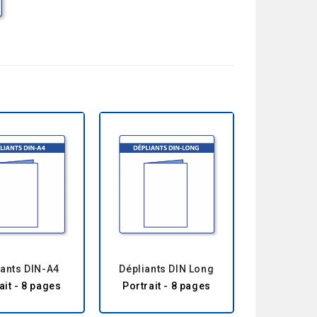
iants DIN-A4
Dépliants DIN Long
ait - 8 pages
Portrait - 8 pages