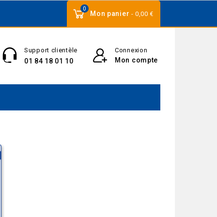
0
Mon panier
- 0,00 €
Support clientèle
Connexion
Mon compte
01 84 18 01 10