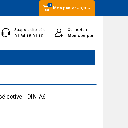
0
Mon panier
- 0,00 €
Support clientèle
Connexion
Mon compte
01 84 18 01 10
 sélective - DIN-A6