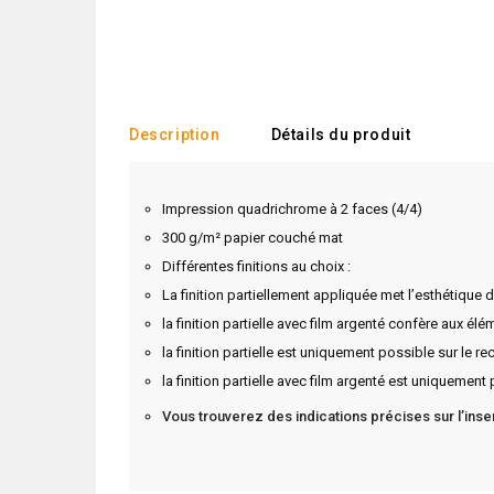
Description
Détails du produit
Impression quadrichrome à 2 faces (4/4)
300 g/m² papier couché mat
Différentes finitions au choix :
La finition partiellement appliquée met l’esthétique 
la finition partielle avec film argenté confère aux élé
la finition partielle est uniquement possible sur le rec
la finition partielle avec film argenté est uniquement 
Vous trouverez des indications précises sur l’ins