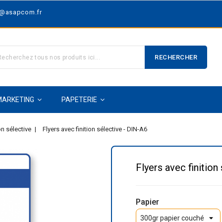
t@asapcom.fr
RECHERCHER
MARKETING
PAPETERIE
on sélective
Flyers avec finition sélective - DIN-A6
Flyers avec finition
Papier