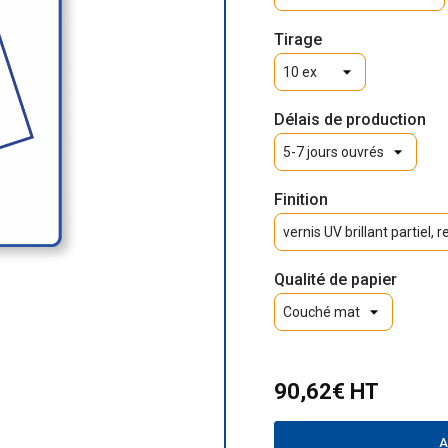
Tirage
Délais de production
Finition
Qualité de papier
90,62€ HT
A