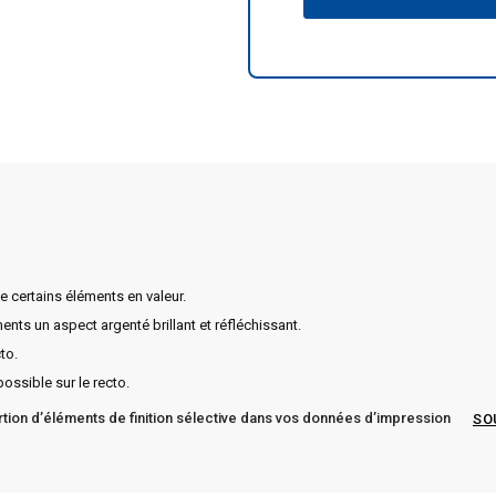
de certains éléments en valeur.
ments un aspect argenté brillant et réfléchissant.
to.
possible sur le recto.
ertion d’éléments de finition sélective dans vos données d’impression
SO