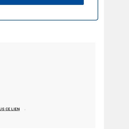
.
US CE LIEN