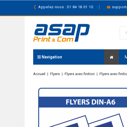
Appelez-nous : 01 84 18 01 10
suppor
Navigation
Accueil
Flyers
Flyers avec finition
Flyers avec finiti