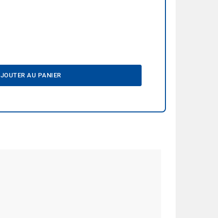
JOUTER AU PANIER