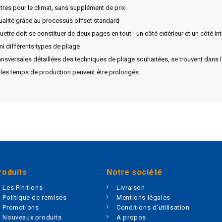
tres pour le climat, sans supplément de prix
qualité grâce au processus offset standard
ette doit se constituer de deux pages en tout - un côté extérieur et un côté inté
i différents types de pliage
sversales détaillées des techniques de pliage souhaitées, se trouvent dans la
 les temps de production peuvent être prolongés.
roduits
Notre société
Les Finitions
Livraison
Politique de remises
Mentions légales
Promotions
Conditions d'utilisation
Nouveaux produits
A propos