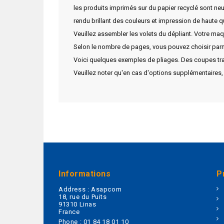
les produits imprimés sur du papier recyclé sont neu
rendu brillant des couleurs et impression de haute 
Veuillez assembler les volets du dépliant. Votre maqu
Selon le nombre de pages, vous pouvez choisir parm
Voici quelques exemples de pliages. Des coupes tran
Veuillez noter qu'en cas d'options supplémentaires,
Informations
P
Address :
Asapcom
18, rue du Puits
91310 Linas
France
Phone :
01 84 18 01 10