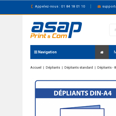
Appelez-nous : 01 84 18 01 10
suppor
Navigation
Accueil
Dépliants
Dépliants standard
Dépliants - 