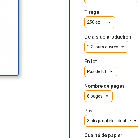
Tirage
Délais de production
En lot
Nombre de pages
Plis
Qualité de papier