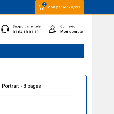
0
Mon panier
- 0,00 €
Support clientèle
Connexion
Mon compte
01 84 18 01 10
 Portrait - 8 pages