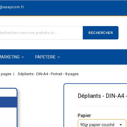
t@asapcom.fr
RECHERCHER
MARKETING
PAPETERIE
8 pages
Dépliants - DIN-A4 - Portrait - 8 pages
Dépliants - DIN-A4 -
Papier