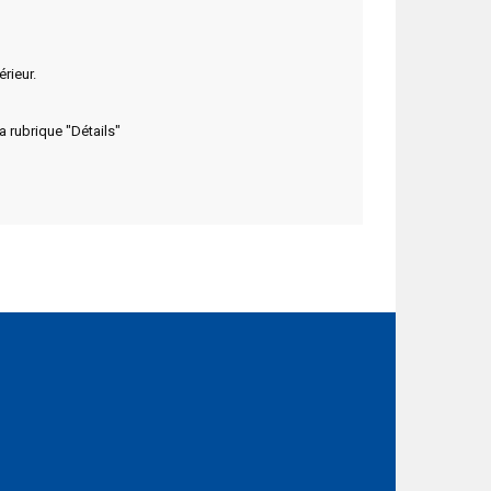
rieur.
 rubrique "Détails"