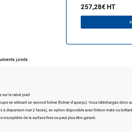
257,28€ HT
A
uments joints
 sur le rabat pied
pe en utilisant un second fichier (fichier d'aperçu). Vous téléchargez donc un 
 à dispersion mat 2 faces), en option disponible avec finition mate ou brillan
 inscriptible de la surface finie ne peut plus être garanti.