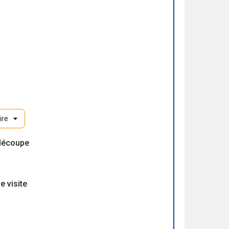
découpe
e visite