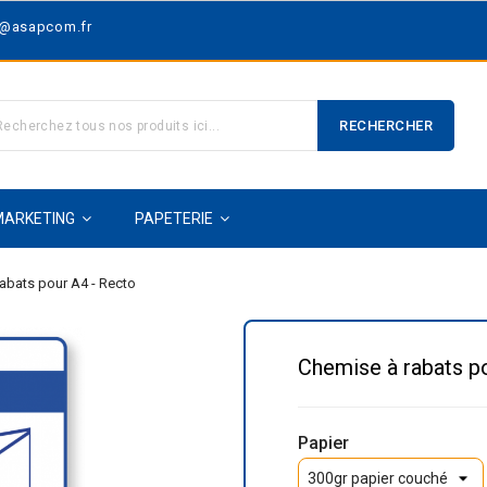
t@asapcom.fr
RECHERCHER
MARKETING
PAPETERIE
abats pour A4 - Recto
Chemise à rabats p
Papier