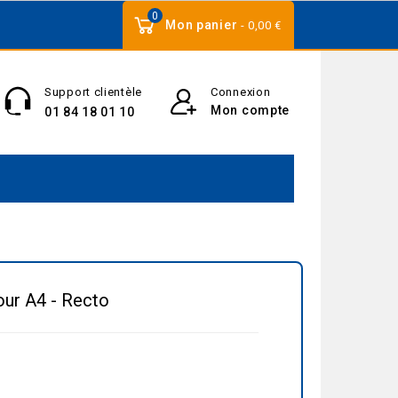
0
Mon panier
- 0,00 €
Support clientèle
Connexion
Mon compte
01 84 18 01 10
our A4 - Recto