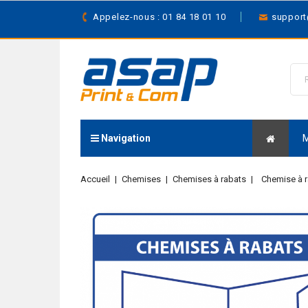
Appelez-nous : 01 84 18 01 10
suppor
Navigation
Accueil
Chemises
Chemises à rabats
Chemise à r