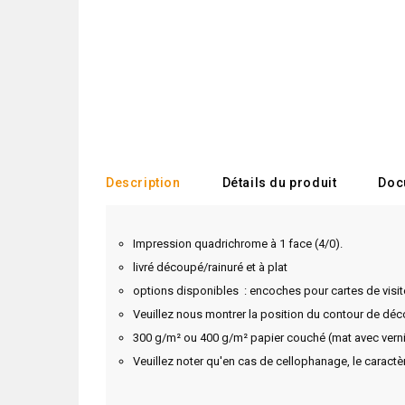
Description
Détails du produit
Doc
Impression quadrichrome à 1 face (4/0).
livré découpé/rainuré et à plat
options disponibles : encoches pour cartes de visite
Veuillez nous montrer la position du contour de décou
300 g/m² ou 400 g/m² papier couché (mat avec vernis
Veuillez noter qu'en cas de cellophanage, le caractère