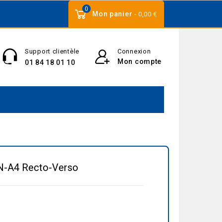
0
Mon panier
- 0,00 €
Support clientèle
Connexion
Mon compte
01 84 18 01 10
IN-A4 Recto-Verso