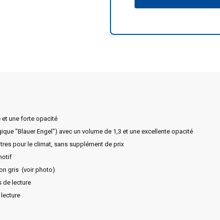
 et une forte opacité
ogique "Blauer Engel") avec un volume de 1,3 et une excellente opacité
tres pour le climat, sans supplément de prix
motif
n gris (voir photo)
 de lecture
 lecture