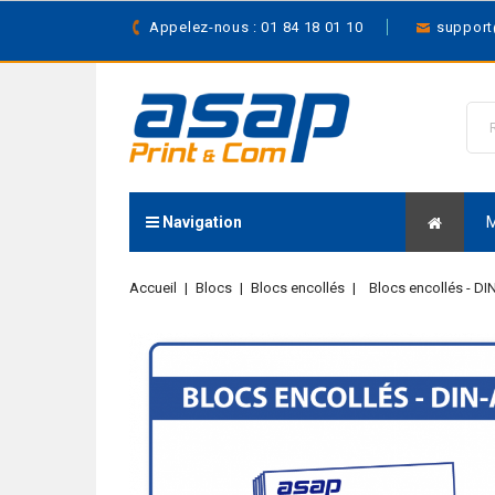
Appelez-nous : 01 84 18 01 10
suppor
Navigation
Accueil
Blocs
Blocs encollés
Blocs encollés - D