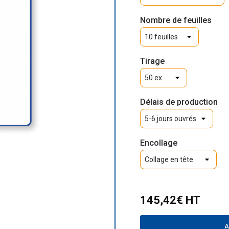
Nombre de feuilles
Tirage
Délais de production
Encollage
145,42€ HT
A