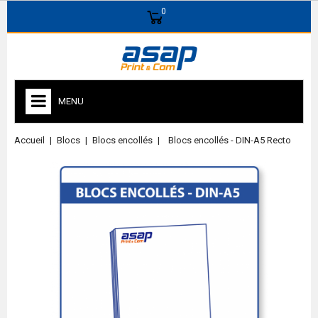
0
MENU
Accueil
Blocs
Blocs encollés
Blocs encollés - DIN-A5 Recto