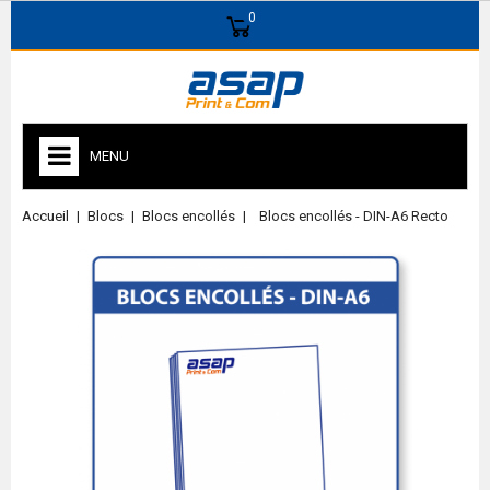
0
MENU
Accueil
Blocs
Blocs encollés
Blocs encollés - DIN-A6 Recto