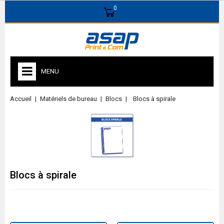
0
MENU
Accueil
Matériels de bureau
Blocs
Blocs à spirale
Blocs à spirale