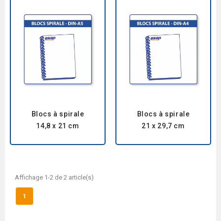
Blocs à spirale
Blocs à spirale
14,8 x 21 cm
21 x 29,7 cm
Affichage 1-2 de 2 article(s)
1